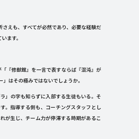
折さえも、すべてが必然であり、必要な経験だ
ています。
が「『修猷館』を一言で表すならば『混沌』が
ー」はその極みではないでしょうか。
「ラ」の字も知らずに入部する生徒もいる。そ
です。指導する側も、コーチングスタッフとし
ぶれが生じ、チーム力が停滞する時期があるこ