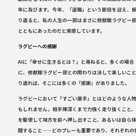
年に及びます。今年、「退職」という節目を迎え、
り返ると、私の人生の一部はまさに修猷館ラグビー
とともにあったのだと実感しています。
ラグビーへの感謝
AIに「幸せに生きるとは？」と尋ねると、多くの場合
に、修猷館ラグビー部との関わりは決して楽しいこ
り返れば、そこには多くの「感謝」がありました。
ラグビーにおいて「すごい選手」とはどのような人
もしれません。相手陣深くまで力強く走り抜くこと
を駆使して味方を前へ押し出すこと、あるいは自ら
闘すること——どのプレーも重要であり、それぞれの