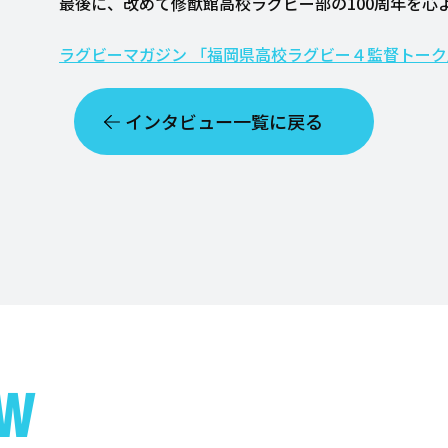
最後に、改めて修猷館高校ラグビー部の100周年を心
ラグビーマガジン 「福岡県高校ラグビー４監督トーク
インタビュー一覧に戻る
EW