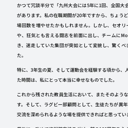
かつて冗談半分で「九州大会には5年に1回、全国大会
があります。私の在職期間が20年ですから、ちょう
場回数を増やせたかもしれません。しかし、セオリ
や、狂気とも言える闘志を前面に出し、チームにMom
き、迷走していた集団が突如として変貌し、驚くべ
た。
特に、3年生の夏、そして運動会を経験する頃から、
た時間は、私にとって本当に幸せなものでした。
これから残された教員生活において、またそのよう
す。そして、ラグビー部顧問として、生徒たちが異
交流を深められるような場を提供できればと思ってい