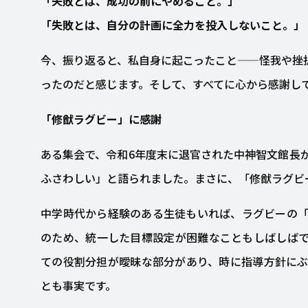
「失敗とは、成功の前にやめること。」
「失敗とは、自分の計画に全力を投入しないこと。」
今、振り返ると、私自身に起こったこと——怪我や挫
ったのだと感じます。そして、すべてに心から感謝し
「修猷ラグビー」に感謝
ある集会で、令和6年度末に退官された中神智文館長
ふさわしい」と語られました。まさに、「修猷ラグビ
中学時代から経験のある生徒もいれば、ラグビーの
のため、統一した目標設定が困難なこともしばしば
ての役割分担が曖昧な部分があり、時に指導方針に
とも事実です。