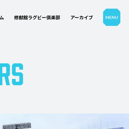
ム
修猷館ラグビー倶楽部
アーカイブ
RS