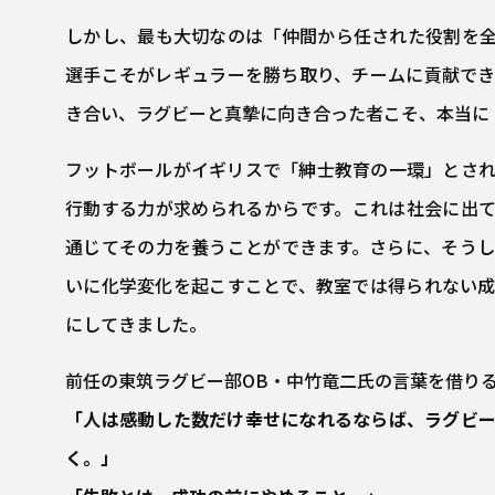
しかし、最も大切なのは「仲間から任された役割を
選手こそがレギュラーを勝ち取り、チームに貢献で
き合い、ラグビーと真摯に向き合った者こそ、本当に
フットボールがイギリスで「紳士教育の一環」とさ
行動する力が求められるからです。これは社会に出
通じてその力を養うことができます。さらに、そう
いに化学変化を起こすことで、教室では得られない
にしてきました。
前任の東筑ラグビー部OB・中竹竜二氏の言葉を借り
「人は感動した数だけ幸せになれるならば、ラグビ
く。」