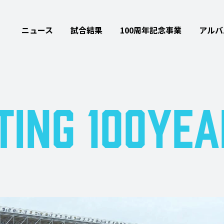
ニュース
試合結果
100周年記念事業
アルバ
TING
100YEA