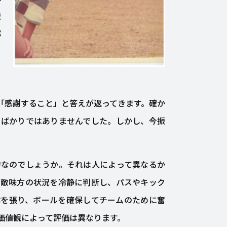
振
部
「感謝すること」と答えが返ってきます。確か
とばかりではありませんでした。しかし、今振
物なのでしょうか。それは人によって異なるか
、敵味方の状況を冷静に判断し、パスやキック
体を張り、ボールを確保してチームのために奮
価値観によって評価は異なります。