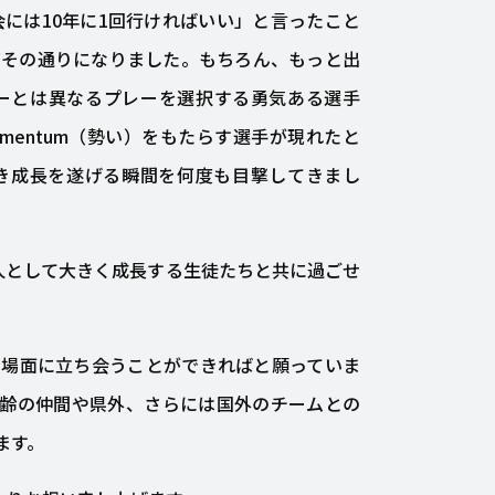
には10年に1回行ければいい」と言ったこと
どその通りになりました。もちろん、もっと出
ーとは異なるプレーを選択する勇気ある選手
entum（勢い）をもたらす選手が現れたと
き成長を遂げる瞬間を何度も目撃してきまし
人として大きく成長する生徒たちと共に過ごせ
な場面に立ち会うことができればと願っていま
年齢の仲間や県外、さらには国外のチームとの
ます。